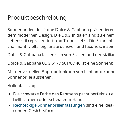
Produktbeschreibung
Sonnenbrillen der Ikone Dolce & Gabbana präsentieren
dem modernen Design. Die D&G Initialen sind zu eine
Lebensstil repräsentiert und Trends setzt. Die Sonnenb
charmant, vielfarbig, anspruchsvoll und luxuriös, inspiri
Dolce & Gabbana lassen sich von Sizilien und der sizilia
Dolce & Gabbana 0DG 6177 501/87 46
ist eine Sonnenbr
Mit der virtuellen Anprobefunktion von Lentiamo könne
Sonnenbrille aussehen.
Brillenfassung
Die schwarze Farbe des Rahmens passt perfekt zu 
hellbraunem oder schwarzem Haar.
Rechteckige Sonnenbrillenfassungen
sind eine idea
runden Gesichtsform.