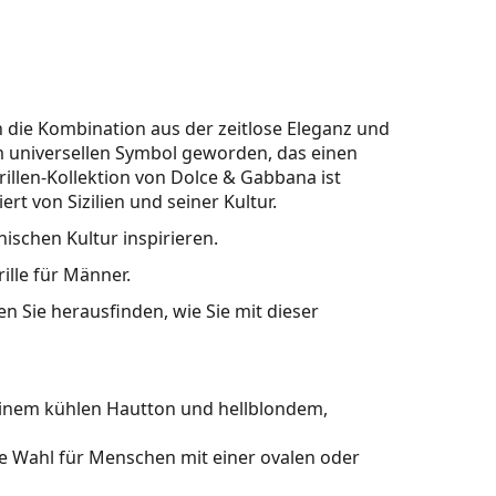
 die Kombination aus der zeitlose Eleganz und
m universellen Symbol geworden, das einen
rillen-Kollektion von Dolce & Gabbana ist
ert von Sizilien und seiner Kultur.
nischen Kultur inspirieren.
ille für Männer.
n Sie herausfinden, wie Sie mit dieser
einem kühlen Hautton und hellblondem,
le Wahl für Menschen mit einer ovalen oder