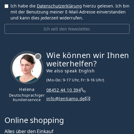
Ich habe die
Datenschutzerklärung
hierzu gelesen. Ich bin
mit der Benutzung meiner E-Mail-Adresse einverstanden
und kann dies jederzeit widerrufen.
Ich will den Newsletter.
Wie können wir Ihnen
ist offline
weiterhelfen?
We also speak English
(Mo-Do: 9-17 Uhr, Fr: 9-16 Uhr)
Helena
08452 44 10 394
Deutschsprachiger
info@lentiamo.de
Kundenservice
Online shopping
Alles über den Einkauf