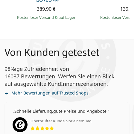
1BO70U 44
389,90 €
139,9
Kostenloser Versand
&
auf Lager
Kostenloser Vers
Von Kunden getestet
98%ige Zufriedenheit von
16087 Bewertungen. Werfen Sie einen Blick
auf ausgewählte KundInnenrezensionen.
Mehr Bewertungen auf Trusted Shops.
Schnelle Lieferung,gute Preise und Angebote
Überprüfter Kunde, vor einem Tag
Bewertung 5 aus 5