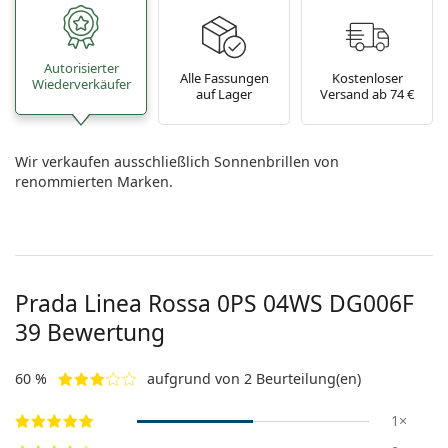
Autorisierter
Alle Fassungen
Kostenloser
Wiederverkäufer
auf Lager
Versand ab 74 €
Wir verkaufen ausschließlich Sonnenbrillen von
renommierten Marken.
Prada Linea Rossa
0PS 04WS DG006F
39
Bewertung
60 %
aufgrund von 2 Beurteilung(en)
1×