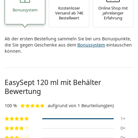
ist offline
Persol
Kostenloser
Online Shop mit
Bonussystem
Versand ab 74€
jahrelanger
Prada
Bestellwert
Erfahrung
Alle Marken
Ab der ersten Bestellung sammeln Sie bei uns Bonuspunkte,
die Sie gegen Geschenke aus dem
Bonussystem
eintauschen
können.
EasySept 120 ml mit Behälter
Bewertung
100 %
aufgrund von 1 Beurteilung(en)
1×
0×
0×