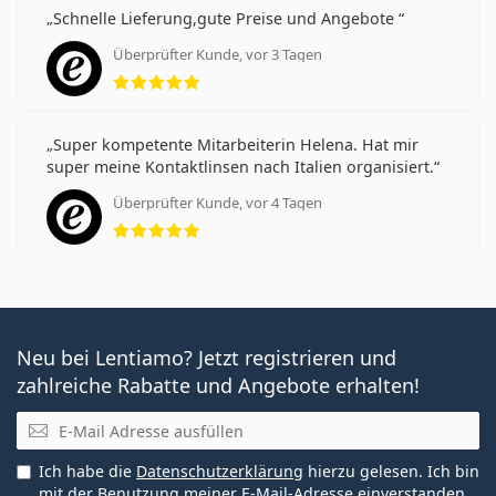
Schnelle Lieferung,gute Preise und Angebote
Überprüfter Kunde, vor 3 Tagen
Bewertung 5 aus 5
Super kompetente Mitarbeiterin Helena. Hat mir
super meine Kontaktlinsen nach Italien organisiert.
Überprüfter Kunde, vor 4 Tagen
Bewertung 5 aus 5
Neu bei Lentiamo? Jetzt registrieren und
zahlreiche Rabatte und Angebote erhalten!
E-Mail
Ich habe die
Datenschutzerklärung
hierzu gelesen. Ich bin
mit der Benutzung meiner E-Mail-Adresse einverstanden