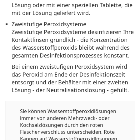
Lösung oder mit einer speziellen Tablette, die
mit der Lösung geliefert wird.
Zweistufige Peroxidsysteme
Zweistufige Peroxidsysteme desinfizieren Ihre
Kontaktlinsen gründlich - die Konzentration
des Wasserstoffperoxids bleibt während des
gesamten Desinfektionsprozesses konstant.
Bei einem zweistufigen Peroxidsystem wird
das Peroxid am Ende der Desinfektionszeit
entsorgt und der Behälter mit einer zweiten
Lösung - der Neutralisationslösung - gefüllt.
Sie können Wasserstoffperoxidlösungen
immer von anderen Mehrzweck- oder
Kochsalzlösungen durch den roten
Flaschenverschluss unterscheiden. Rote
Kappen auf Wasserstoffperoxidlösungen