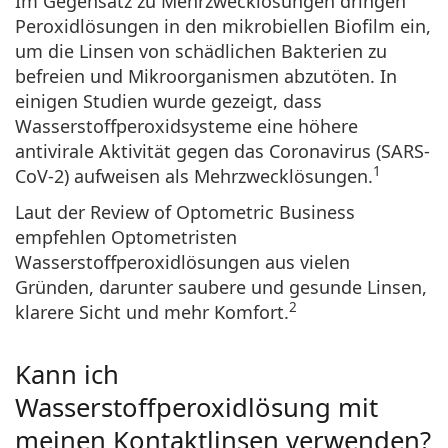
Im Gegensatz zu Mehrzwecklösungen dringen
Peroxidlösungen in den mikrobiellen Biofilm ein,
um die Linsen von schädlichen Bakterien zu
befreien und Mikroorganismen abzutöten
. In
einigen Studien wurde gezeigt, dass
Wasserstoffperoxidsysteme eine höhere
antivirale Aktivität gegen das Coronavirus (SARS-
1
CoV-2) aufweisen als Mehrzwecklösungen.
Laut der Review of Optometric Business
empfehlen Optometristen
Wasserstoffperoxidlösungen aus vielen
Gründen, darunter saubere und gesunde Linsen,
2
klarere Sicht und mehr Komfort.
Kann ich
Wasserstoffperoxidlösung mit
meinen Kontaktlinsen verwenden?