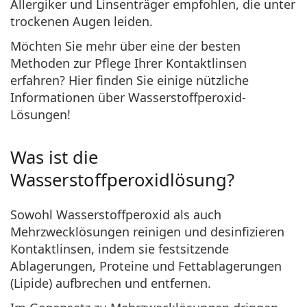
Allergiker und Linsenträger empfohlen, die unter
ist online
Persol
trockenen Augen leiden.
Prada
Möchten Sie mehr über eine der besten
Methoden zur Pflege Ihrer Kontaktlinsen
Alle Marken
erfahren? Hier finden Sie einige nützliche
Informationen über Wasserstoffperoxid-
Lösungen!
Was ist die
Wasserstoffperoxidlösung?
Sowohl Wasserstoffperoxid als auch
Mehrzwecklösungen reinigen und desinfizieren
Kontaktlinsen, indem sie festsitzende
Ablagerungen, Proteine und Fettablagerungen
(Lipide) aufbrechen und entfernen.