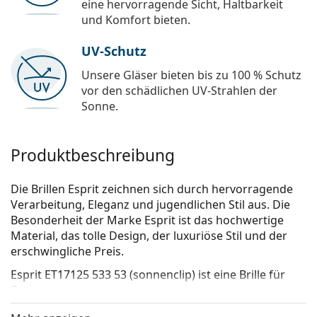
eine hervorragende Sicht, Haltbarkeit
und Komfort bieten.
UV-Schutz
Unsere Gläser bieten bis zu 100 % Schutz
vor den schädlichen UV-Strahlen der
Sonne.
Produktbeschreibung
Die Brillen Esprit zeichnen sich durch hervorragende
Verarbeitung, Eleganz und jugendlichen Stil aus. Die
Besonderheit der Marke Esprit ist das hochwertige
Material, das tolle Design, der luxuriöse Stil und der
erschwingliche Pre­is.
Esprit ET17125 533 53 (sonnenclip)
ist eine Brille für
Frauen.
Schauen Sie sich mit der virtuellen Anprobefunktion