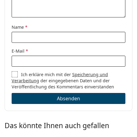
Marke:
Esprit
Code:
ET17444N 508 52
Name
*
E-Mail
*
Ich erkläre mich mit der
Speicherung und
Verarbeitung
der eingegebenen Daten und der
Veröffentlichung des Kommentars einverstanden
Absenden
Das könnte Ihnen auch gefallen