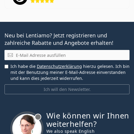
Neu bei Lentiamo? Jetzt registrieren und
zahlreiche Rabatte und Angebote erhalten!
E-Mail
Ich habe die
Datenschutzerklärung
hierzu gelesen. Ich bin
mit der Benutzung meiner E-Mail-Adresse einverstanden
und kann dies jederzeit widerrufen.
Ich will den Newsletter.
Wie können wir Ihnen
ist offline
weiterhelfen?
We also speak English