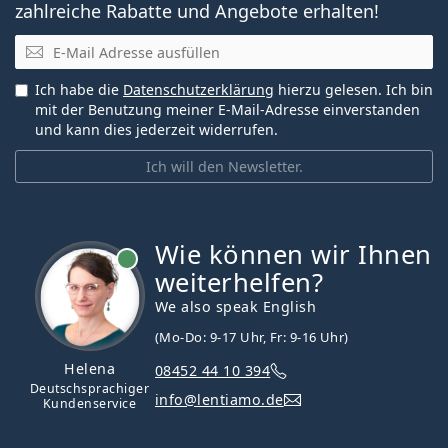
zahlreiche Rabatte und Angebote erhalten!
E-Mail
Ich habe die
Datenschutzerklärung
hierzu gelesen. Ich bin
mit der Benutzung meiner E-Mail-Adresse einverstanden
und kann dies jederzeit widerrufen.
Ich will den Newsletter.
Wie können wir Ihnen
ist online
weiterhelfen?
We also speak English
(Mo-Do: 9-17 Uhr, Fr: 9-16 Uhr)
Helena
08452 44 10 394
Deutschsprachiger
info@lentiamo.de
Kundenservice