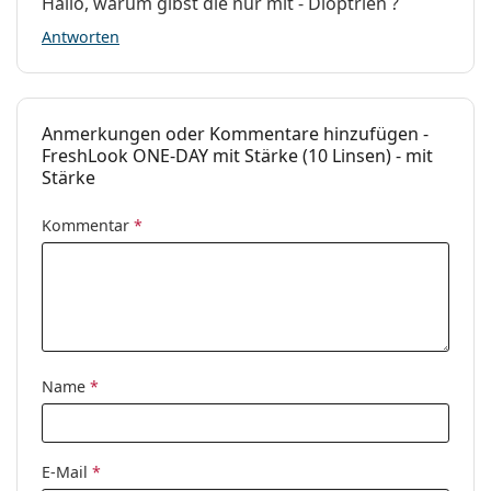
Hallo, warum gibst die nur mit - Dioptrien ?
Antworten
Anmerkungen oder Kommentare hinzufügen -
FreshLook ONE-DAY mit Stärke (10 Linsen) - mit
Stärke
Kommentar
*
Name
*
E-Mail
*