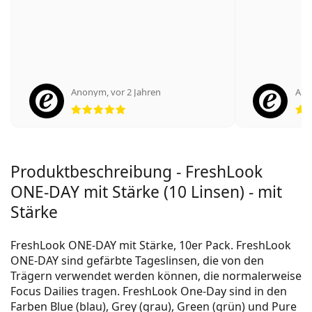
Anonym
,
vor 2 Jahren
An
Bewertung 5 aus 5
Produktbeschreibung - FreshLook
ONE-DAY mit Stärke (10 Linsen) - mit
Stärke
FreshLook ONE-DAY mit Stärke, 10er Pack. FreshLook
ONE-DAY sind gefärbte Tageslinsen, die von den
Trägern verwendet werden können, die normalerweise
Focus Dailies tragen. FreshLook One-Day sind in den
Farben Blue (blau), Grey (grau), Green (grün) und Pure