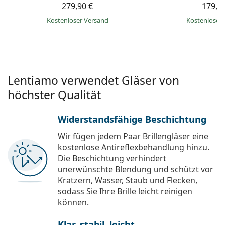
279,90 €
179,9
Kostenloser Versand
Kostenloser
Lentiamo verwendet Gläser von
höchster Qualität
Widerstandsfähige Beschichtung
Wir fügen jedem Paar Brillengläser eine
kostenlose Antireflexbehandlung hinzu.
Die Beschichtung verhindert
unerwünschte Blendung und schützt vor
Kratzern, Wasser, Staub und Flecken,
sodass Sie Ihre Brille leicht reinigen
können.
Klar, stabil, leicht