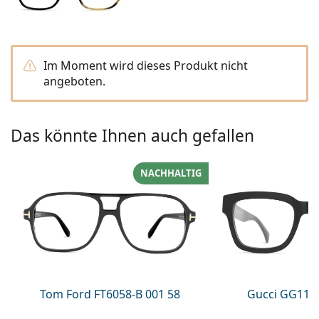
ist offline
Persol
Prada
Im Moment wird dieses Produkt nicht
Alle Marken
angeboten.
Das könnte Ihnen auch gefallen
NACHHALTIG
Tom Ford FT6058-B 001 58
Gucci GG113