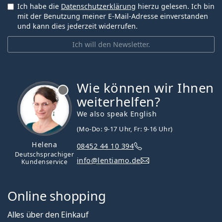
Ich habe die
Datenschutzerklärung
hierzu gelesen. Ich bin
mit der Benutzung meiner E-Mail-Adresse einverstanden
und kann dies jederzeit widerrufen.
Ich will den Newsletter.
Wie können wir Ihnen
ist offline
weiterhelfen?
We also speak English
(Mo-Do: 9-17 Uhr, Fr: 9-16 Uhr)
Helena
08452 44 10 394
Deutschsprachiger
info@lentiamo.de
Kundenservice
Online shopping
Alles über den Einkauf