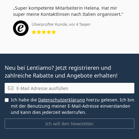
Super kompetente Mitarbeiterin Helena. Hat mir
super meine Kontaktlinsen nach Italien organisiert.
Überprüfter Kunde, vor 4 Tagen
Bewertung 5 aus 5
Neu bei Lentiamo? Jetzt registrieren und
zahlreiche Rabatte und Angebote erhalten!
E-Mail
Ich habe die
Datenschutzerklärung
hierzu gelesen. Ich bin
mit der Benutzung meiner E-Mail-Adresse einverstanden
und kann dies jederzeit widerrufen.
Ich will den Newsletter.