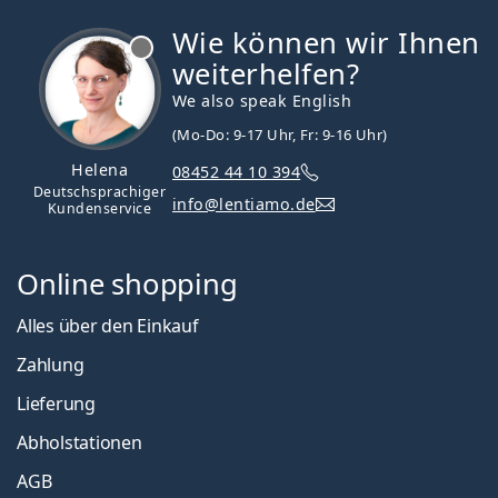
Wie können wir Ihnen
ist offline
weiterhelfen?
We also speak English
(Mo-Do: 9-17 Uhr, Fr: 9-16 Uhr)
Helena
08452 44 10 394
Deutschsprachiger
info@lentiamo.de
Kundenservice
Online shopping
Alles über den Einkauf
Zahlung
Lieferung
Abholstationen
AGB