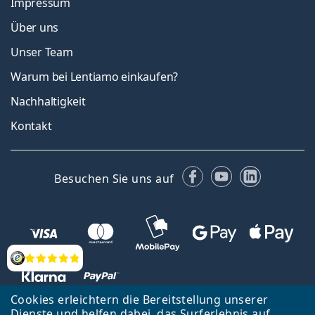
Impressum
Über uns
Unser Team
Warum bei Lentiamo einkaufen?
Nachhaltigkeit
Kontakt
Facebook
YouTube
LinkedIn
Besuchen Sie uns auf
Bewertung
Cookies erleichtern die Bereitstellung unserer
Dienste und helfen dabei, das Surferlebnis auf