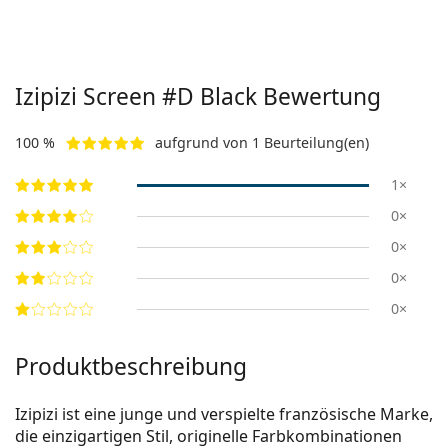
Izipizi
Screen #D Black
Bewertung
100 %
aufgrund von 1 Beurteilung(en)
1×
0×
0×
0×
0×
Produktbeschreibung
Izipizi ist eine junge und verspielte französische Marke,
die einzigartigen Stil, originelle Farbkombinationen