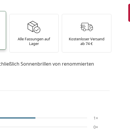
Alle Fassungen auf
Kostenloser Versand
Lager
ab 74 €
chließlich Sonnenbrillen von renommierten
1×
0×