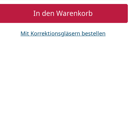
In den Warenkorb
Mit Korrektionsgläsern bestellen