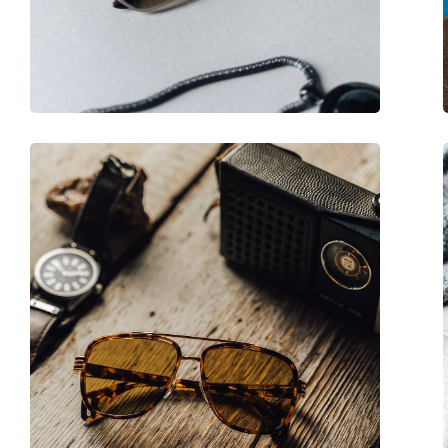
Code:
Sun #C Blue Tortois
Mit Stärke verfügbar :
Ja