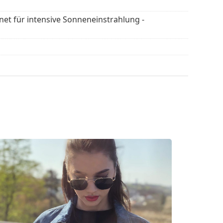
en
, um weitere Modelle beliebter Marken zu
gnet für intensive Sonneneinstrahlung -