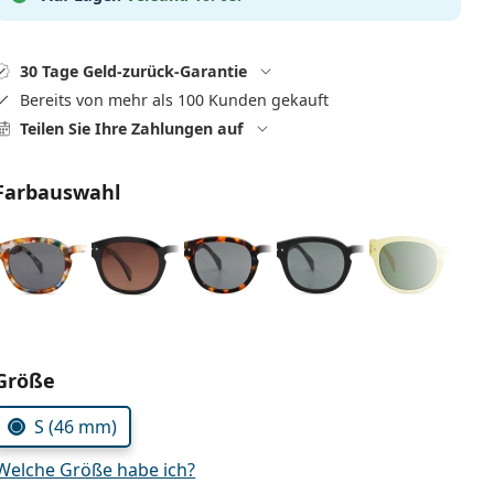
30 Tage Geld-zurück-Garantie
Bereits von mehr als 100 Kunden gekauft
Teilen Sie Ihre Zahlungen auf
Farbauswahl
Parameter wählen
Größe
S (46 mm)
Welche Größe habe ich?