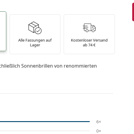
Alle Fassungen auf
Kostenloser Versand
Lager
ab 74 €
chließlich Sonnenbrillen von renommierten
6×
0×