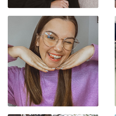
Marke:
Lentiamo
Code:
Anna Deep Black