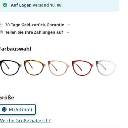
Auf Lager.
Versand 10. 08.
30 Tage Geld-zurück-Garantie
Teilen Sie Ihre Zahlungen auf
Farbauswahl
Parameter wählen
Größe
M (53 mm)
Welche Größe habe ich?