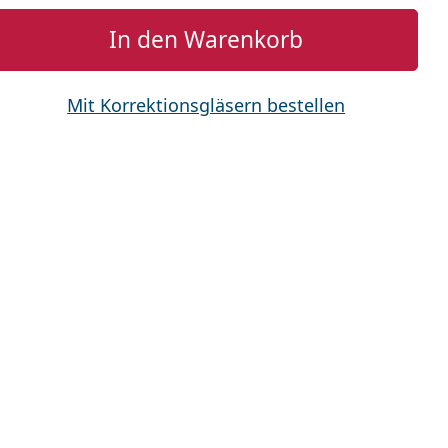
In den Warenkorb
Mit Korrektionsgläsern bestellen