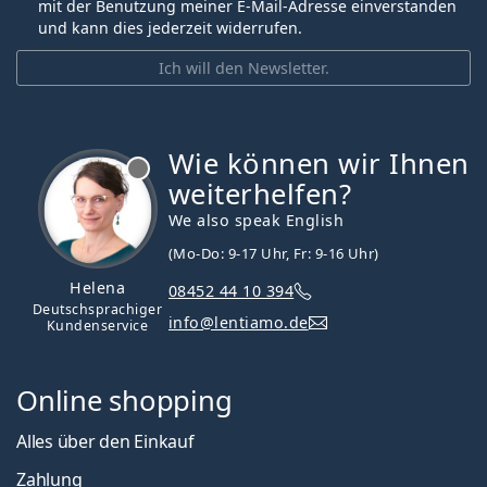
mit der Benutzung meiner E-Mail-Adresse einverstanden
und kann dies jederzeit widerrufen.
Ich will den Newsletter.
Wie können wir Ihnen
ist offline
weiterhelfen?
We also speak English
(Mo-Do: 9-17 Uhr, Fr: 9-16 Uhr)
Helena
08452 44 10 394
Deutschsprachiger
info@lentiamo.de
Kundenservice
Online shopping
Alles über den Einkauf
Zahlung