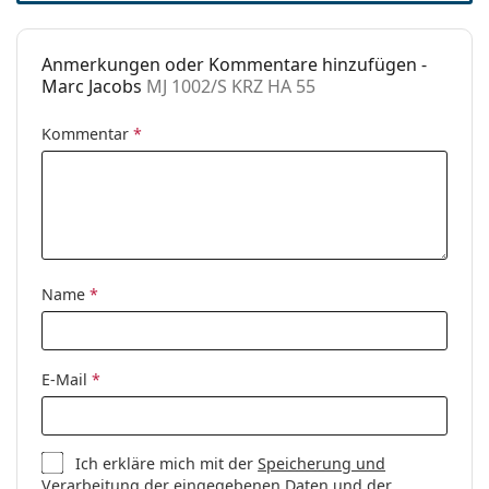
Anmerkungen oder Kommentare hinzufügen -
Marc Jacobs
MJ 1002/S KRZ HA 55
Kommentar
*
Name
*
E-Mail
*
Ich erkläre mich mit der
Speicherung und
Verarbeitung
der eingegebenen Daten und der