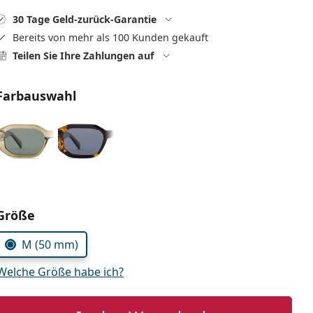
30 Tage Geld-zurück-Garantie
Bereits von mehr als 100 Kunden gekauft
Teilen Sie Ihre Zahlungen auf
Farbauswahl
Parameter wählen
Größe
M (50 mm)
Welche Größe habe ich?