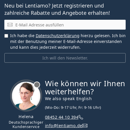
Neu bei Lentiamo? Jetzt registrieren und
zahlreiche Rabatte und Angebote erhalten!
E-Mail
Ich habe die
Datenschutzerklärung
hierzu gelesen. Ich bin
mit der Benutzung meiner E-Mail-Adresse einverstanden
und kann dies jederzeit widerrufen.
Ich will den Newsletter.
Wie können wir Ihnen
ist offline
weiterhelfen?
We also speak English
(Mo-Do: 9-17 Uhr, Fr: 9-16 Uhr)
Helena
08452 44 10 394
Deutschsprachiger
info@lentiamo.de
Kundenservice