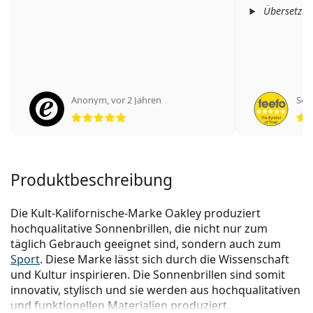
Übersetzt 
Anonym
,
vor 2 Jahren
Seba
Bewertung 5 aus 5
Produktbeschreibung
Die Kult-Kalifornische-Marke Oakley produziert
hochqualitative Sonnenbrillen, die nicht nur zum
täglich Gebrauch geeignet sind, sondern auch zum
Sport
. Diese Marke lässt sich durch die Wissenschaft
und Kultur inspirieren. Die Sonnenbrillen sind somit
innovativ, stylisch und sie werden aus hochqualitativen
und funktionellen Materialien produziert.