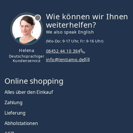
Wie können wir Ihnen
ist offline
weiterhelfen?
We also speak English
(Mo-Do: 9-17 Uhr, Fr: 9-16 Uhr)
Helena
08452 44 10 394
Deutschsprachiger
info@lentiamo.de
Kundenservice
Online shopping
Alles über den Einkauf
Zahlung
Lieferung
Abholstationen