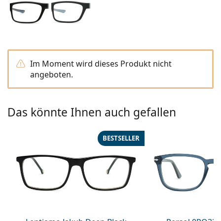
ist offline
Persol
Prada
Alle Marken
Im Moment wird dieses Produkt nicht
angeboten.
Das könnte Ihnen auch gefallen
BESTSELLER