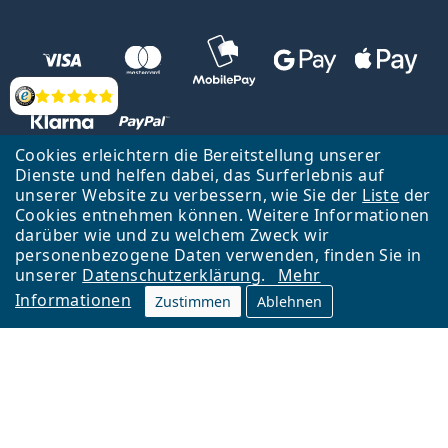
Bewertung
Cookies erleichtern die Bereitstellung unserer
Dienste und helfen dabei, das Surferlebnis auf
unserer Website zu verbessern, wie Sie der
Liste
der
Zurück zur Hauptseite
Nach oben
Cookies entnehmen können. Weitere Informationen
Lentiamo s.r.o., Tschechien ist Eigentümer und Betreiber des Online-
darüber wie und zu welchem Zweck wir
Shops Lentiamo.de
Seit 18 Jahren sind wir für Sie da.
personenbezogene Daten verwenden, finden Sie in
unserer
Datenschutzerklärung
.
Mehr
Informationen
Zustimmen
Ablehnen