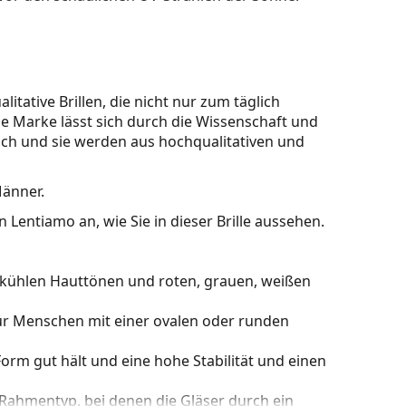
itative Brillen, die nicht nur zum täglich
e Marke lässt sich durch die Wissenschaft und
ylisch und sie werden aus hochqualitativen und
Männer.
 Lentiamo an, wie Sie in dieser Brille aussehen.
u kühlen Hauttönen und roten, grauen, weißen
für Menschen mit einer ovalen oder runden
e Form gut hält und eine hohe Stabilität und einen
n Rahmentyp, bei denen die Gläser durch ein