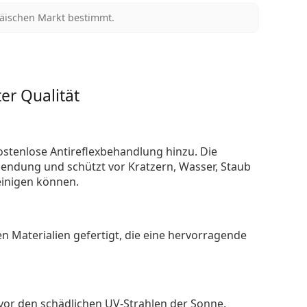
päischen Markt bestimmt.
er Qualität
ostenlose Antireflexbehandlung hinzu. Die
endung und schützt vor Kratzern, Wasser, Staub
reinigen können.
n Materialien gefertigt, die eine hervorragende
 vor den schädlichen UV-Strahlen der Sonne.