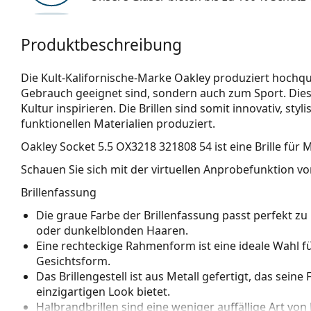
Produktbeschreibung
Die Kult-Kalifornische-Marke Oakley produziert hochqual
Gebrauch geeignet sind, sondern auch zum Sport. Dies
Kultur inspirieren. Die Brillen sind somit innovativ, st
funktionellen Materialien produziert.
Oakley Socket 5.5 OX3218 321808 54
ist eine Brille für 
Schauen Sie sich mit der virtuellen Anprobefunktion von
Brillenfassung
Die graue Farbe der Brillenfassung passt perfekt z
oder dunkelblonden Haaren.
Eine rechteckige Rahmenform ist eine ideale Wahl 
Gesichtsform.
Das Brillengestell ist aus Metall gefertigt, das sein
einzigartigen Look bietet.
Halbrandbrillen sind eine weniger auffällige Art vo