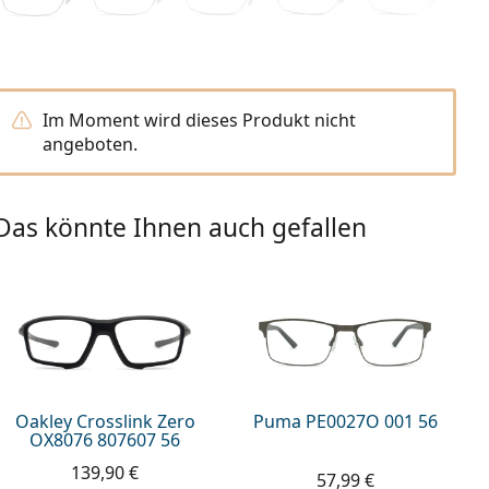
Im Moment wird dieses Produkt nicht
angeboten.
Das könnte Ihnen auch gefallen
Oakley Crosslink Zero
Puma PE0027O 001 56
OX8076 807607 56
139,90 €
57,99 €