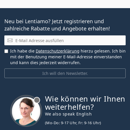
Neu bei Lentiamo? Jetzt registrieren und
zahlreiche Rabatte und Angebote erhalten!
E-Mail
Ich habe die
Datenschutzerklärung
hierzu gelesen. Ich bin
mit der Benutzung meiner E-Mail-Adresse einverstanden
und kann dies jederzeit widerrufen.
Ich will den Newsletter.
Wie können wir Ihnen
ist offline
weiterhelfen?
We also speak English
(Mo-Do: 9-17 Uhr, Fr: 9-16 Uhr)