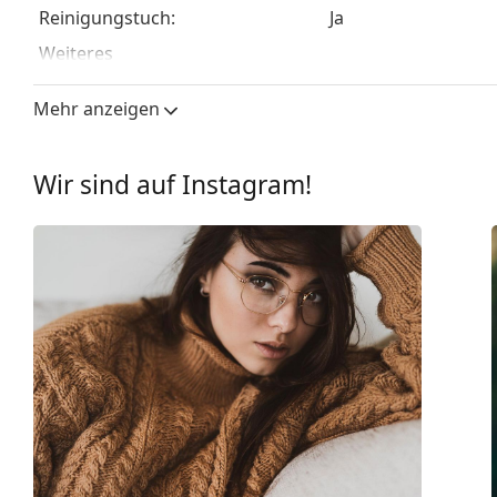
Reinigungstuch:
Ja
Weiteres
Sex:
Unisex
Mehr anzeigen
Kategorie:
Brillen
Marke:
Ray-Ban
Wir sind auf Instagram!