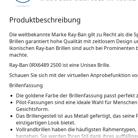
Produktbeschreibung
Die weltbekannte Marke Ray-Ban gilt zu Recht als die Sp
Brillen garantiert hohe Qualität mit zeitlosem Design u
ikonischen Ray-ban Brillen sind auch bei Prominenten 
machte.
Ray-Ban 0RX6489 2500
ist eine Unisex Brille.
Schauen Sie sich mit der virtuellen Anprobefunktion von
Brillenfassung
Die goldene Farbe der Brillenfassung passt perfe
Pilot-Fassungen sind eine ideale Wahl für Menschen
Gesichtsform.
Das Brillengestell ist aus Metall gefertigt, das sein
einzigartigen Look bietet.
Vollrandbrillen haben die häufigsten Rahmentypen,
bestehen. Sie werden Ihren Stil dank ihres auffälli