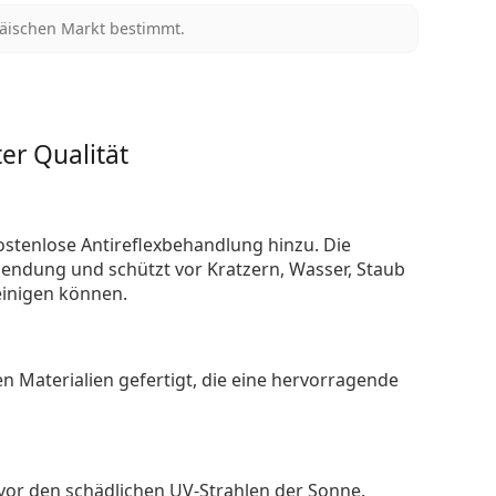
päischen Markt bestimmt.
er Qualität
ostenlose Antireflexbehandlung hinzu. Die
endung und schützt vor Kratzern, Wasser, Staub
reinigen können.
n Materialien gefertigt, die eine hervorragende
 vor den schädlichen UV-Strahlen der Sonne.