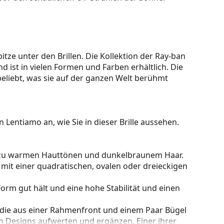
itze unter den Brillen. Die Kollektion der Ray-ban
nd ist in vielen Formen und Farben erhältlich. Die
beliebt, was sie auf der ganzen Welt berühmt
 Lentiamo an, wie Sie in dieser Brille aussehen.
kt zu warmen Hauttönen und dunkelbraunem Haar.
 mit einer quadratischen, ovalen oder dreieckigen
e Form gut hält und eine hohe Stabilität und einen
 die aus einer Rahmenfront und einem Paar Bügel
gen Designs aufwerten und ergänzen. Einer ihrer