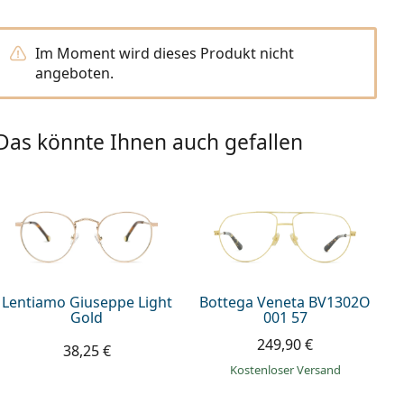
Im Moment wird dieses Produkt nicht
angeboten.
Das könnte Ihnen auch gefallen
Lentiamo Giuseppe Light
Bottega Veneta BV1302O
Gold
001 57
249,90 €
38,25 €
Kostenloser Versand