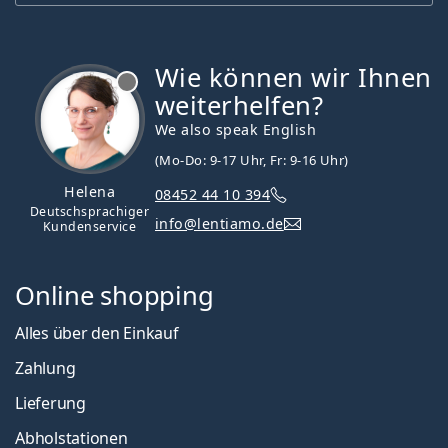
Wie können wir Ihnen
ist offline
weiterhelfen?
We also speak English
(Mo-Do: 9-17 Uhr, Fr: 9-16 Uhr)
Helena
08452 44 10 394
Deutschsprachiger
info@lentiamo.de
Kundenservice
Online shopping
Alles über den Einkauf
Zahlung
Lieferung
Abholstationen