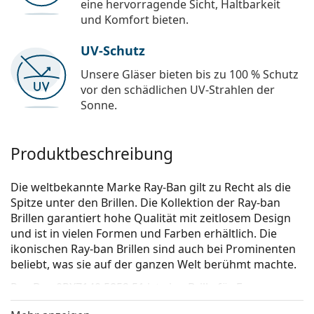
eine hervorragende Sicht, Haltbarkeit
und Komfort bieten.
UV-Schutz
Unsere Gläser bieten bis zu 100 % Schutz
vor den schädlichen UV-Strahlen der
Sonne.
Produktbeschreibung
Die weltbekannte Marke Ray-Ban gilt zu Recht als die
Spitze unter den Brillen. Die Kollektion der Ray-ban
Brillen garantiert hohe Qualität mit zeitlosem Design
und ist in vielen Formen und Farben erhältlich. Die
ikonischen Ray-ban Brillen sind auch bei Prominenten
beliebt, was sie auf der ganzen Welt berühmt machte.
Ray-Ban 0RX7140 5852 51
ist eine Brille für Frauen.
Schauen Sie sich mit der virtuellen Anprobefunktion