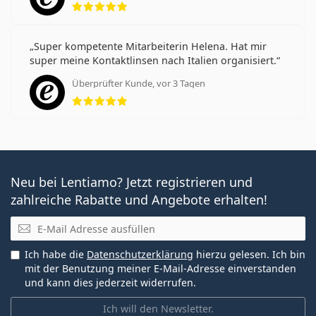
Super kompetente Mitarbeiterin Helena. Hat mir
super meine Kontaktlinsen nach Italien organisiert.
Überprüfter Kunde, vor 3 Tagen
Bewertung 5 aus 5
Neu bei Lentiamo? Jetzt registrieren und
zahlreiche Rabatte und Angebote erhalten!
E-Mail
Ich habe die
Datenschutzerklärung
hierzu gelesen. Ich bin
mit der Benutzung meiner E-Mail-Adresse einverstanden
und kann dies jederzeit widerrufen.
Ich will den Newsletter.