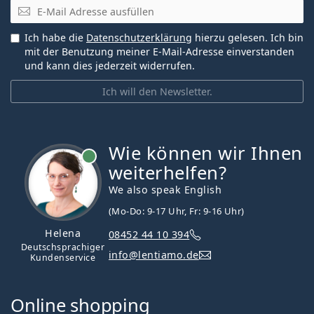
E-Mail
Ich habe die
Datenschutzerklärung
hierzu gelesen. Ich bin
mit der Benutzung meiner E-Mail-Adresse einverstanden
und kann dies jederzeit widerrufen.
Ich will den Newsletter.
Wie können wir Ihnen
ist online
weiterhelfen?
We also speak English
(Mo-Do: 9-17 Uhr, Fr: 9-16 Uhr)
Helena
08452 44 10 394
Deutschsprachiger
info@lentiamo.de
Kundenservice
Online shopping