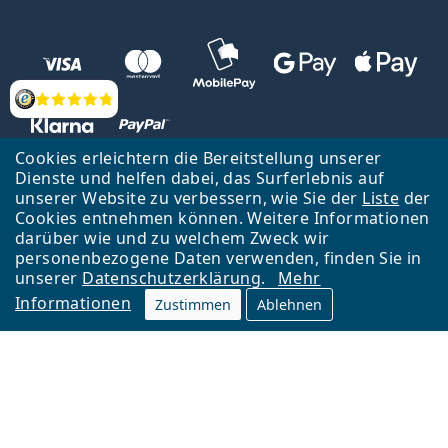
Bewertung
Cookies erleichtern die Bereitstellung unserer
Dienste und helfen dabei, das Surferlebnis auf
unserer Website zu verbessern, wie Sie der
Liste
der
Zurück zur Hauptseite
Nach oben
Cookies entnehmen können. Weitere Informationen
Lentiamo s.r.o., Tschechien ist Eigentümer und Betreiber des Online-
darüber wie und zu welchem Zweck wir
Shops Lentiamo.de
Seit 18 Jahren sind wir für Sie da.
personenbezogene Daten verwenden, finden Sie in
unserer
Datenschutzerklärung
.
Mehr
Informationen
Zustimmen
Ablehnen