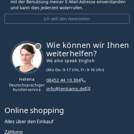
mit der Benutzung meiner E-Mail-Adresse einverstanden
und kann dies jederzeit widerrufen.
Ich will den Newsletter.
Wie können wir Ihnen
ist offline
weiterhelfen?
We also speak English
(Mo-Do: 9-17 Uhr, Fr: 9-16 Uhr)
Helena
08452 44 10 394
Deutschsprachiger
info@lentiamo.de
Kundenservice
Online shopping
Alles über den Einkauf
Zahlung