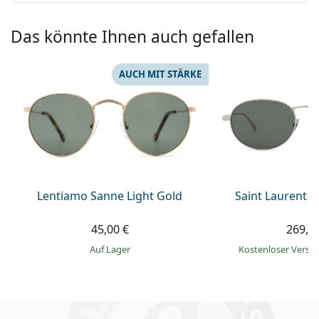
Das könnte Ihnen auch gefallen
AUCH MIT STÄRKE
Lentiamo Sanne Light Gold
Saint Laurent S
45,00 €
269,9
auf Lager
Kostenloser Vers