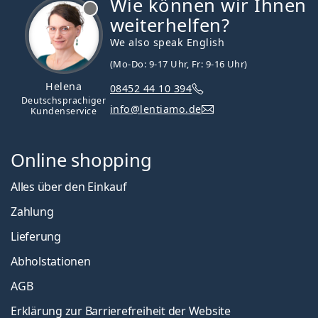
Wie können wir Ihnen
ist offline
weiterhelfen?
We also speak English
(Mo-Do: 9-17 Uhr, Fr: 9-16 Uhr)
Helena
08452 44 10 394
Deutschsprachiger
info@lentiamo.de
Kundenservice
Online shopping
Alles über den Einkauf
Zahlung
Lieferung
Abholstationen
AGB
Erklärung zur Barrierefreiheit der Website