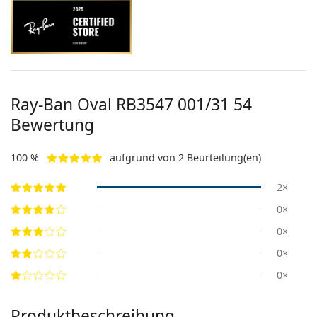
Ray-Ban Oval
RB3547 001/31 54
Bewertung
100 %
aufgrund von 2 Beurteilung(en)
2×
0×
0×
0×
0×
Produktbeschreibung