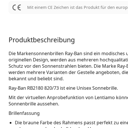
Mit einem CE Zeichen ist das Produkt für den euro
Produktbeschreibung
Die Markensonnenbrillen Ray-Ban sind ein modisches und
originellen Design, werden aus mehreren hochqualitativ
Schutz vor den Sonnenstrahlen bieten. Die Marke Ray-Ba
werden mehrere Varianten der Gestelle angeboten, die
bekannt und beliebt sind.
Ray-Ban RB2180 820/73
ist eine Unisex Sonnebrille.
Mit der virtuellen Anprobefunktion von Lentiamo könne
Sonnenbrille aussehen.
Brillenfassung
Die braune Farbe des Rahmens passt perfekt zu e