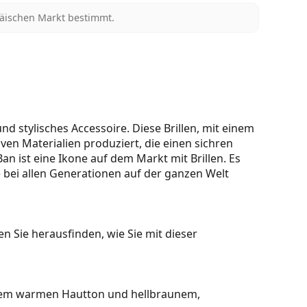
päischen Markt bestimmt.
 stylisches Accessoire. Diese Brillen, mit einem
en Materialien produziert, die einen sichren
n ist eine Ikone auf dem Markt mit Brillen. Es
 bei allen Generationen auf der ganzen Welt
n Sie herausfinden, wie Sie mit dieser
inem warmen Hautton und hellbraunem,