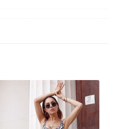
en
, um weitere Modelle beliebter Marken zu