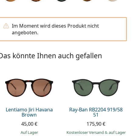
Im Moment wird dieses Produkt nicht
angeboten.
Das könnte Ihnen auch gefallen
Lentiamo Jiri Havana
Ray-Ban RB2204 919/58
Brown
51
45,00 €
175,90 €
auf Lager
Kostenloser Versand
&
auf Lager