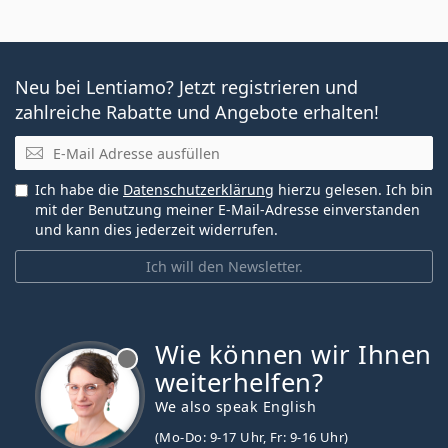
Neu bei Lentiamo? Jetzt registrieren und
zahlreiche Rabatte und Angebote erhalten!
E-Mail
Ich habe die
Datenschutzerklärung
hierzu gelesen. Ich bin
mit der Benutzung meiner E-Mail-Adresse einverstanden
und kann dies jederzeit widerrufen.
Ich will den Newsletter.
Wie können wir Ihnen
ist offline
weiterhelfen?
We also speak English
(Mo-Do: 9-17 Uhr, Fr: 9-16 Uhr)