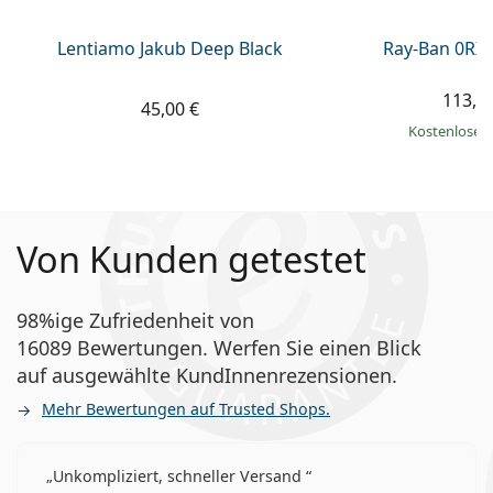
Lentiamo Jakub Deep Black
Ray-Ban 0RX
113,9
45,00 €
Kostenloser
Von Kunden getestet
98%ige Zufriedenheit von
16089 Bewertungen. Werfen Sie einen Blick
auf ausgewählte KundInnenrezensionen.
Mehr Bewertungen auf Trusted Shops.
Unkompliziert, schneller Versand