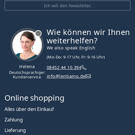
Ich will den Newsletter.
Wie können wir Ihnen
ist offline
weiterhelfen?
We also speak English
(Mo-Do: 9-17 Uhr, Fr: 9-16 Uhr)
Helena
08452 44 10 394
Deutschsprachiger
info@lentiamo.de
Kundenservice
Online shopping
Alles über den Einkauf
Zahlung
Lieferung