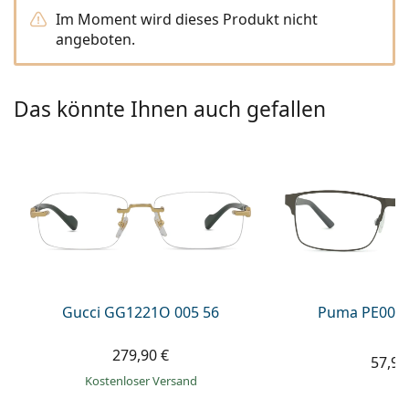
ist offline
Persol
Im Moment wird dieses Produkt nicht
angeboten.
Prada
Alle Marken
Das könnte Ihnen auch gefallen
Gucci GG1221O 005 56
Puma PE0027
279,90 €
57,99
Kostenloser Versand