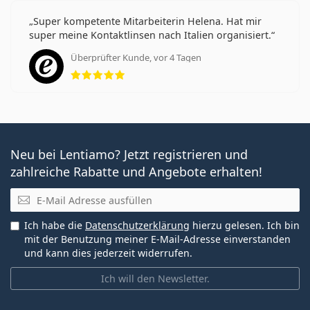
Super kompetente Mitarbeiterin Helena. Hat mir
super meine Kontaktlinsen nach Italien organisiert.
Überprüfter Kunde, vor 4 Tagen
Bewertung 5 aus 5
Neu bei Lentiamo? Jetzt registrieren und
zahlreiche Rabatte und Angebote erhalten!
E-Mail
Ich habe die
Datenschutzerklärung
hierzu gelesen. Ich bin
mit der Benutzung meiner E-Mail-Adresse einverstanden
und kann dies jederzeit widerrufen.
Ich will den Newsletter.