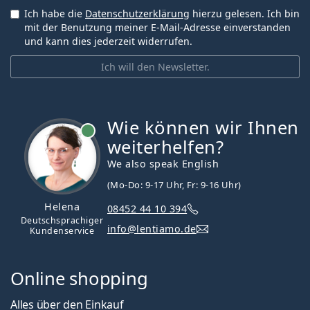
Ich habe die
Datenschutzerklärung
hierzu gelesen. Ich bin
mit der Benutzung meiner E-Mail-Adresse einverstanden
und kann dies jederzeit widerrufen.
Ich will den Newsletter.
Wie können wir Ihnen
ist online
weiterhelfen?
We also speak English
(Mo-Do: 9-17 Uhr, Fr: 9-16 Uhr)
Helena
08452 44 10 394
Deutschsprachiger
info@lentiamo.de
Kundenservice
Online shopping
Alles über den Einkauf