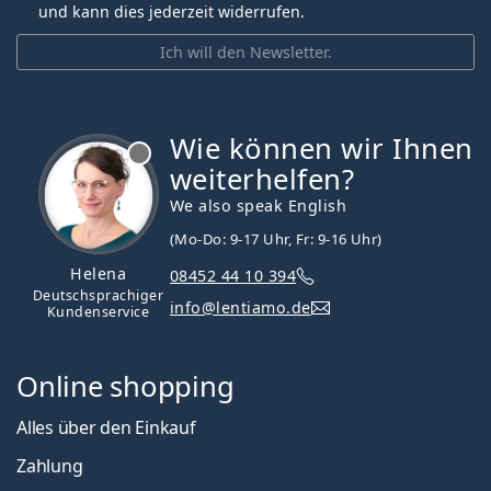
und kann dies jederzeit widerrufen.
Ich will den Newsletter.
Wie können wir Ihnen
ist offline
weiterhelfen?
We also speak English
(Mo-Do: 9-17 Uhr, Fr: 9-16 Uhr)
Helena
08452 44 10 394
Deutschsprachiger
info@lentiamo.de
Kundenservice
Online shopping
Alles über den Einkauf
Zahlung