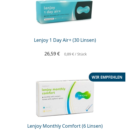
Lenjoy 1 Day Air+ (30 Linsen)
26,59 €
0,89 €
/ Stück
WIR EMPFEHLEN
Lenjoy Monthly Comfort (6 Linsen)