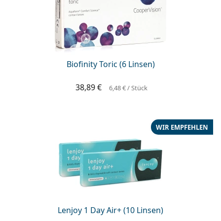
Biofinity Toric (6 Linsen)
38,89 €
6,48 €
/ Stück
WIR EMPFEHLEN
Lenjoy 1 Day Air+ (10 Linsen)