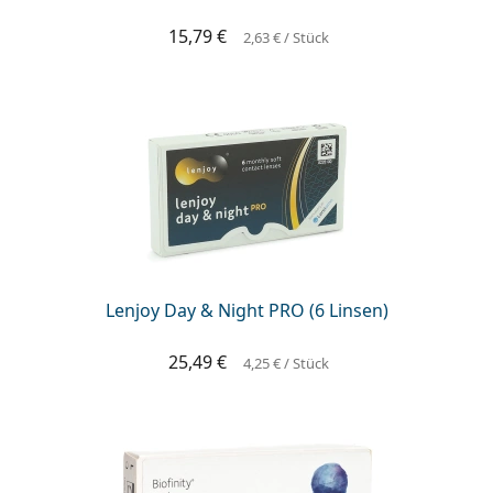
15,79 €
2,63 €
/ Stück
Lenjoy Day & Night PRO (6 Linsen)
25,49 €
4,25 €
/ Stück