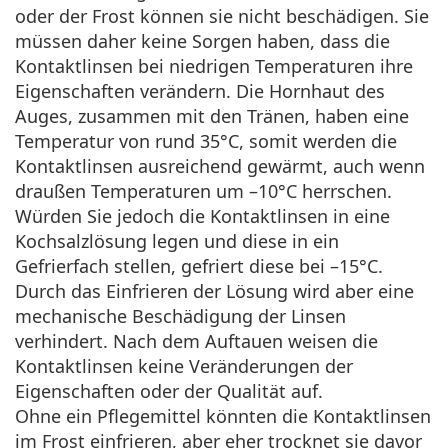
ist offline
Persol
oder der Frost können sie nicht beschädigen. Sie
müssen daher keine Sorgen haben, dass die
Prada
Kontaktlinsen bei niedrigen Temperaturen ihre
Eigenschaften verändern. Die Hornhaut des
Alle Marken
Auges, zusammen mit den Tränen, haben eine
Temperatur von rund 35°C, somit werden die
Kontaktlinsen ausreichend gewärmt, auch wenn
draußen Temperaturen um –10°C herrschen.
Würden Sie jedoch die Kontaktlinsen in eine
Kochsalzlösung legen und diese in ein
Gefrierfach stellen, gefriert diese bei –15°C.
Durch das Einfrieren der Lösung wird aber eine
mechanische Beschädigung der Linsen
verhindert. Nach dem Auftauen weisen die
Kontaktlinsen keine Veränderungen der
Eigenschaften oder der Qualität auf.
Ohne ein Pflegemittel könnten die Kontaktlinsen
im Frost einfrieren, aber eher trocknet sie davor