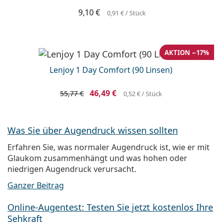
9,10 €
0,91 €
/ Stück
AKTION −17%
Lenjoy 1 Day Comfort (90 Linsen)
46,49 €
55,77 €
0,52 €
/ Stück
Was Sie über Augendruck wissen sollten
Erfahren Sie, was normaler Augendruck ist, wie er mit
Glaukom zusammenhängt und was hohen oder
niedrigen Augendruck verursacht.
Ganzer Beitrag
Online-Augentest: Testen Sie jetzt kostenlos Ihre
Sehkraft