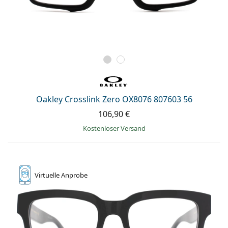
Oakley Crosslink Zero OX8076 807603 56
106,90 €
Kostenloser Versand
Virtuelle
Anprobe