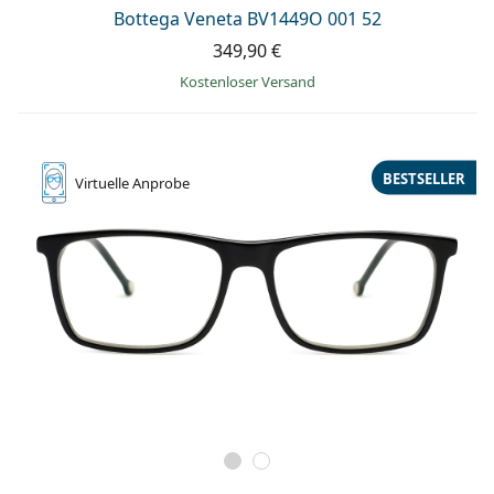
ist offline
Persol
Bottega Veneta BV1449O 001 52
349,90 €
Prada
Kostenloser Versand
Alle Marken
BESTSELLER
Virtuelle
Anprobe