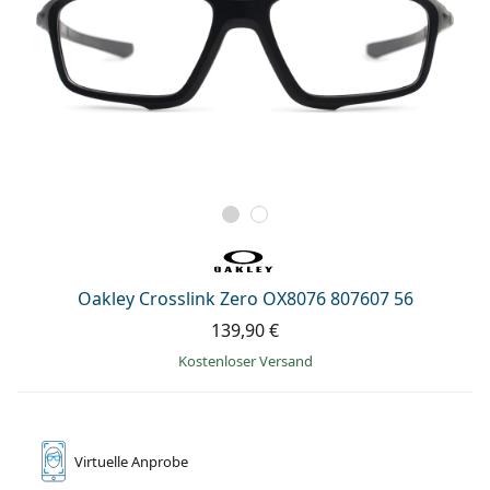
Oakley Crosslink Zero OX8076 807607 56
139,90 €
Kostenloser Versand
Virtuelle
Anprobe