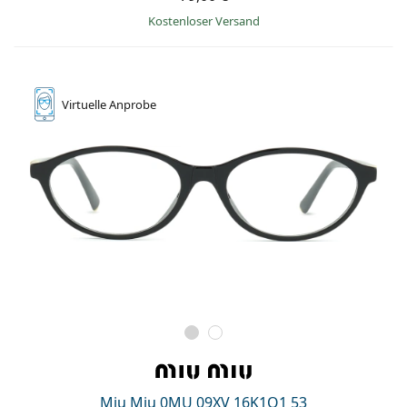
Kostenloser Versand
Virtuelle
Anprobe
Miu Miu 0MU 09XV 16K1O1 53