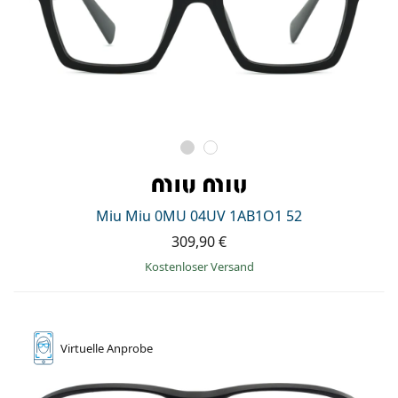
Miu Miu 0MU 04UV 1AB1O1 52
309,90 €
Kostenloser Versand
Virtuelle
Anprobe