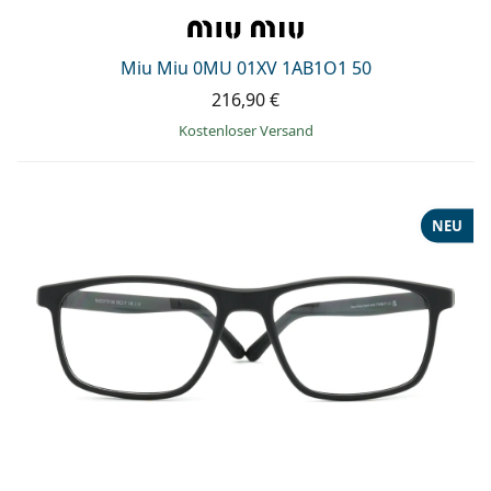
Miu Miu 0MU 01XV 1AB1O1 50
216,90 €
Kostenloser Versand
NEU