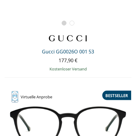
Gucci GG0026O 001 53
177,90 €
Kostenloser Versand
BESTSELLER
Virtuelle
Anprobe