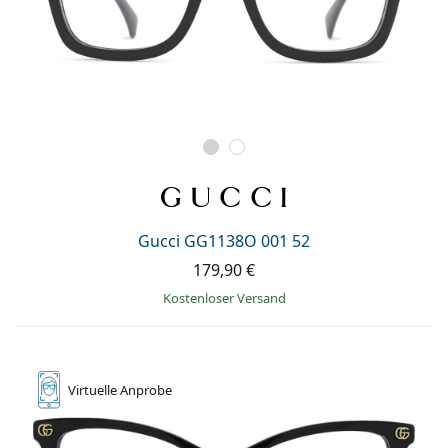
Gucci GG1138O 001 52
179,90 €
Kostenloser Versand
Virtuelle
Anprobe