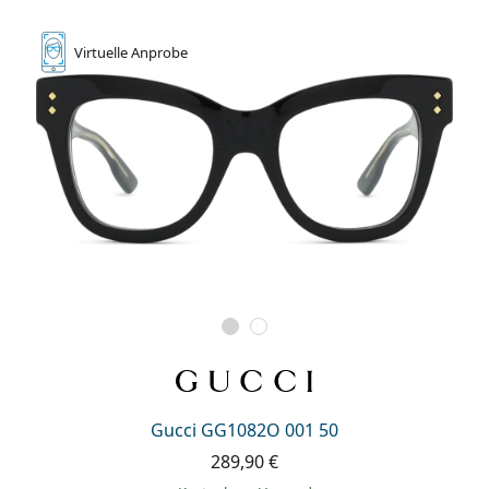
Virtuelle
Anprobe
Gucci GG1082O 001 50
289,90 €