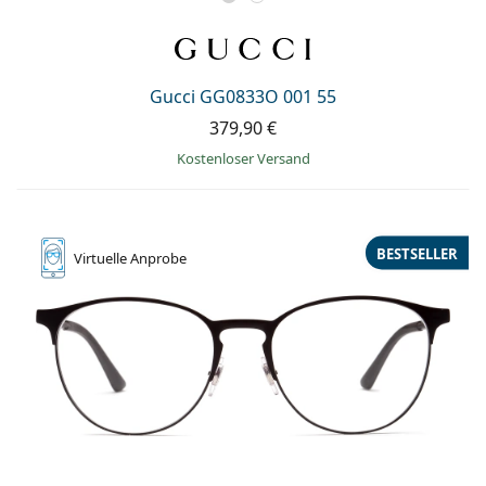
Gucci GG0833O 001 55
379,90 €
Kostenloser Versand
BESTSELLER
Virtuelle
Anprobe