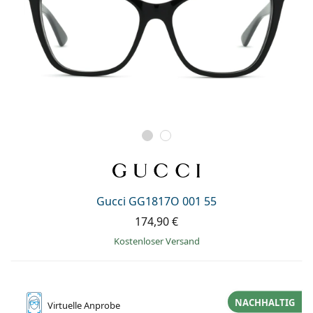
Gucci GG1817O 001 55
174,90 €
Kostenloser Versand
NACHHALTIG
Virtuelle
Anprobe