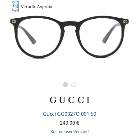
Virtuelle
Anprobe
Gucci GG0027O 001 50
249,90 €
Kostenloser Versand