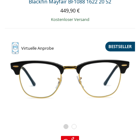
Blackfin Mayfair BF1088 1622 20 52
449,90 €
Kostenloser Versand
BESTSELLER
Virtuelle
Anprobe