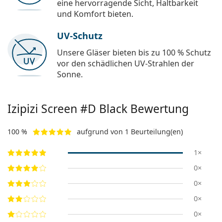
eine hervorragende Sicht, Haltbarkeit
und Komfort bieten.
UV-Schutz
Unsere Gläser bieten bis zu 100 % Schutz
vor den schädlichen UV-Strahlen der
Sonne.
Izipizi
Screen #D Black
Bewertung
100 %
aufgrund von 1 Beurteilung(en)
1×
0×
0×
0×
0×