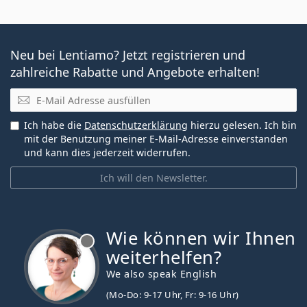
Neu bei Lentiamo? Jetzt registrieren und
zahlreiche Rabatte und Angebote erhalten!
E-Mail
Ich habe die
Datenschutzerklärung
hierzu gelesen. Ich bin
mit der Benutzung meiner E-Mail-Adresse einverstanden
und kann dies jederzeit widerrufen.
Ich will den Newsletter.
Wie können wir Ihnen
ist offline
weiterhelfen?
We also speak English
(Mo-Do: 9-17 Uhr, Fr: 9-16 Uhr)