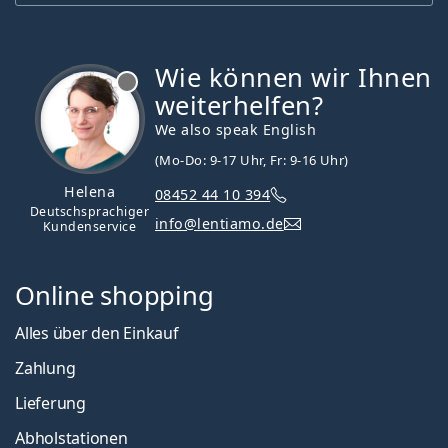
Wie können wir Ihnen
ist offline
weiterhelfen?
We also speak English
(Mo-Do: 9-17 Uhr, Fr: 9-16 Uhr)
Helena
08452 44 10 394
Deutschsprachiger
info@lentiamo.de
Kundenservice
Online shopping
Alles über den Einkauf
Zahlung
Lieferung
Abholstationen