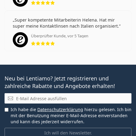
Super kompetente Mitarbeiterin Helena. Hat mir
super meine Kontaktlinsen nach Italien organisiert.
Überprüfter Kunde, vor 5 Tagen
Bewertung 5 aus 5
Neu bei Lentiamo? Jetzt registrieren und
zahlreiche Rabatte und Angebote erhalten!
E-Mail
Ich habe die
Datenschutzerklärung
hierzu gelesen. Ich bin
mit der Benutzung meiner E-Mail-Adresse einverstanden
und kann dies jederzeit widerrufen.
Ich will den Newsletter.