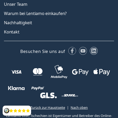
Unser Team
Warum bei Lentiamo einkaufen?
Nachhaltigkeit
Kontakt
Facebook
YouTube
LinkedIn
Besuchen Sie uns auf
Zurück zur Hauptseite
Nach oben
Bewertung
Lentiamo s.r.o., Tschechien ist Eigentümer und Betreiber des Online-