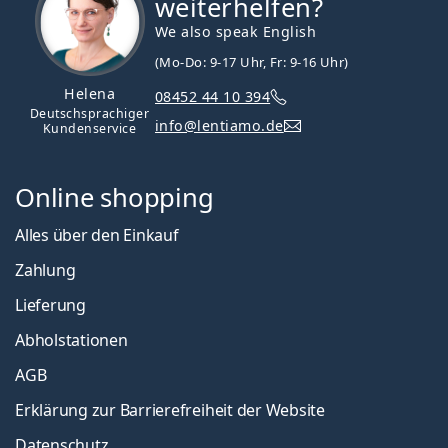
weiterhelfen?
We also speak English
(Mo-Do: 9-17 Uhr, Fr: 9-16 Uhr)
Helena
08452 44 10 394
Deutschsprachiger
info@lentiamo.de
Kundenservice
Online shopping
Alles über den Einkauf
Zahlung
Lieferung
Abholstationen
AGB
Erklärung zur Barrierefreiheit der Website
Datenschutz