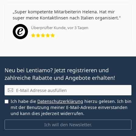
Super kompetente Mitarbeiterin Helena. Hat mir
super meine Kontaktlinsen nach Italien organisiert.
Überprüfter Kunde, vor 3 Tagen
Bewertung 5 aus 5
Neu bei Lentiamo? Jetzt registrieren und
zahlreiche Rabatte und Angebote erhalten!
E-Mail
Ich habe die
Datenschutzerklärung
hierzu gelesen. Ich bin
mit der Benutzung meiner E-Mail-Adresse einverstanden
und kann dies jederzeit widerrufen.
Ich will den Newsletter.