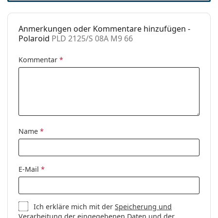
Anmerkungen oder Kommentare hinzufügen -
Polaroid
PLD 2125/S 08A M9 66
Kommentar
*
Name
*
E-Mail
*
Ich erkläre mich mit der
Speicherung und
Verarbeitung
der eingegebenen Daten und der