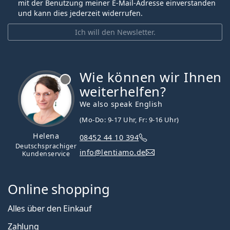
mit der Benutzung meiner E-Mail-Adresse einverstanden
und kann dies jederzeit widerrufen.
Ich will den Newsletter.
Wie können wir Ihnen
ist offline
weiterhelfen?
We also speak English
(Mo-Do: 9-17 Uhr, Fr: 9-16 Uhr)
Helena
08452 44 10 394
Deutschsprachiger
info@lentiamo.de
Kundenservice
Online shopping
Alles über den Einkauf
Zahlung