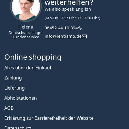
weiterhelfen?
We also speak English
(Mo-Do: 9-17 Uhr, Fr: 9-16 Uhr)
Helena
08452 44 10 394
Deutschsprachiger
info@lentiamo.de
Kundenservice
Online shopping
Alles über den Einkauf
Zahlung
Lieferung
Abholstationen
AGB
Erklärung zur Barrierefreiheit der Website
Datenschutz