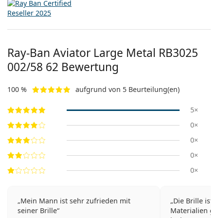
Ray-Ban Aviator Large Metal
RB3025
002/58 62
Bewertung
100 %
aufgrund von 5 Beurteilung(en)
5×
0×
0×
0×
0×
Mein Mann ist sehr zufrieden mit
Die Brille is
seiner Brille
Materialien ge