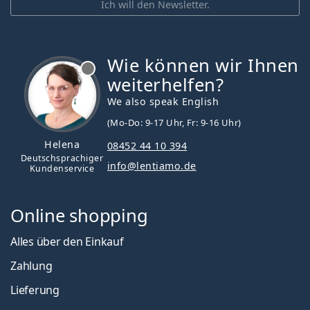
Ich will den Newsletter.
Wie können wir Ihnen
ist offline
weiterhelfen?
We also speak English
(Mo-Do: 9-17 Uhr, Fr: 9-16 Uhr)
Helena
08452 44 10 394
Deutschsprachiger
info@lentiamo.de
Kundenservice
Online shopping
Alles über den Einkauf
Zahlung
Lieferung