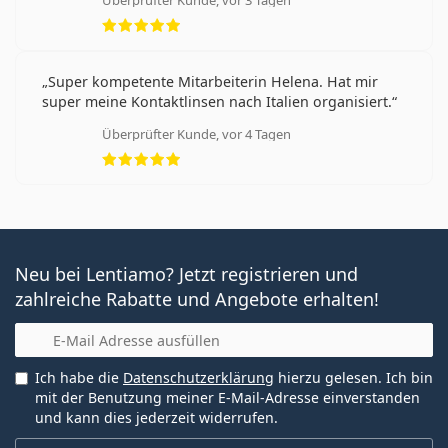
Überprüfter Kunde, vor 3 Tagen
Bewertung 5 aus 5
Super kompetente Mitarbeiterin Helena. Hat mir
super meine Kontaktlinsen nach Italien organisiert.
Überprüfter Kunde, vor 4 Tagen
Bewertung 5 aus 5
Neu bei Lentiamo? Jetzt registrieren und
zahlreiche Rabatte und Angebote erhalten!
E-Mail
Ich habe die
Datenschutzerklärung
hierzu gelesen. Ich bin
mit der Benutzung meiner E-Mail-Adresse einverstanden
und kann dies jederzeit widerrufen.