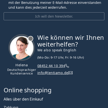
mit der Benutzung meiner E-Mail-Adresse einverstanden
und kann dies jederzeit widerrufen.
Ich will den Newsletter.
Wie können wir Ihnen
ist offline
weiterhelfen?
We also speak English
(Mo-Do: 9-17 Uhr, Fr: 9-16 Uhr)
Helena
08452 44 10 394
Deutschsprachiger
info@lentiamo.de
Kundenservice
Online shopping
Alles über den Einkauf
Zahlung