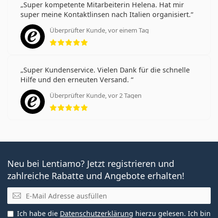
Super kompetente Mitarbeiterin Helena. Hat mir
super meine Kontaktlinsen nach Italien organisiert.
Überprüfter Kunde, vor einem Tag
Bewertung 5 aus 5
Super Kundenservice. Vielen Dank für die schnelle
Hilfe und den erneuten Versand.
Überprüfter Kunde, vor 2 Tagen
Bewertung 5 aus 5
Neu bei Lentiamo? Jetzt registrieren und
zahlreiche Rabatte und Angebote erhalten!
E-Mail
Ich habe die
Datenschutzerklärung
hierzu gelesen. Ich bin