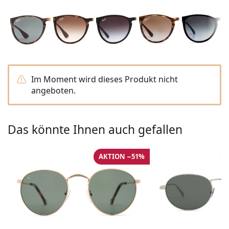
ist offline
Persol
Prada
Alle Marken
Im Moment wird dieses Produkt nicht
angeboten.
Das könnte Ihnen auch gefallen
AKTION −51%