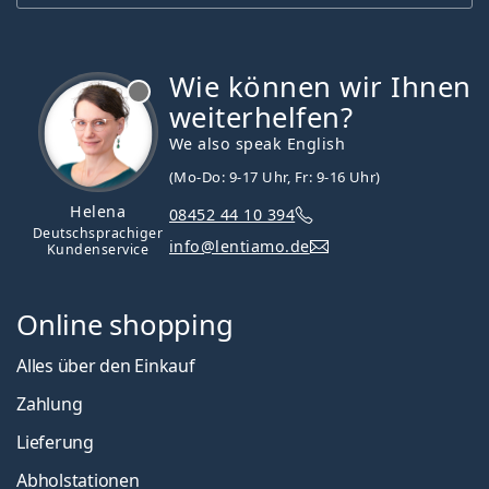
Wie können wir Ihnen
ist offline
weiterhelfen?
We also speak English
(Mo-Do: 9-17 Uhr, Fr: 9-16 Uhr)
Helena
08452 44 10 394
Deutschsprachiger
info@lentiamo.de
Kundenservice
Online shopping
Alles über den Einkauf
Zahlung
Lieferung
Abholstationen