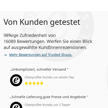
Von Kunden getestet
98%ige Zufriedenheit von
16089 Bewertungen. Werfen Sie einen Blick
auf ausgewählte KundInnenrezensionen.
Mehr Bewertungen auf Trusted Shops.
Unkompliziert, schneller Versand
Überprüfter Kunde, vor einem Tag
Bewertung 5 aus 5
Schnelle Lieferung,gute Preise und Angebote
Überprüfter Kunde, vor 2 Tagen
Bewertung 5 aus 5