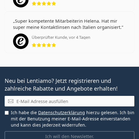
Super kompetente Mitarbeiterin Helena. Hat mir
super meine Kontaktlinsen nach Italien organisiert.
Überprüfter Kunde, vor 4 Tagen
Bewertung 5 aus 5
Neu bei Lentiamo? Jetzt registrieren und
zahlreiche Rabatte und Angebote erhalten!
E-Mail
Ich habe die
Datenschutzerklärung
hierzu gelesen. Ich bin
mit der Benutzung meiner E-Mail-Adresse einverstanden
und kann dies jederzeit widerrufen.
Ich will den Newsletter.