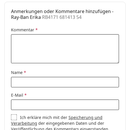
Anmerkungen oder Kommentare hinzufügen -
Ray-Ban Erika
RB4171 681413 54
Kommentar
*
Name
*
E-Mail
*
Ich erkläre mich mit der
Speicherung und
Verarbeitung
der eingegebenen Daten und der
Veröffentlichung des Kommentars einverstanden