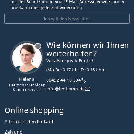
mit der Benutzung meiner E-Mail-Adresse einverstanden
und kann dies jederzeit widerrufen.
Ich will den Newsletter.
Wie können wir Ihnen
ist offline
weiterhelfen?
We also speak English
(Mo-Do: 9-17 Uhr, Fr: 9-16 Uhr)
Helena
08452 44 10 394
Deutschsprachiger
info@lentiamo.de
Kundenservice
Online shopping
Alles über den Einkauf
Zahlung