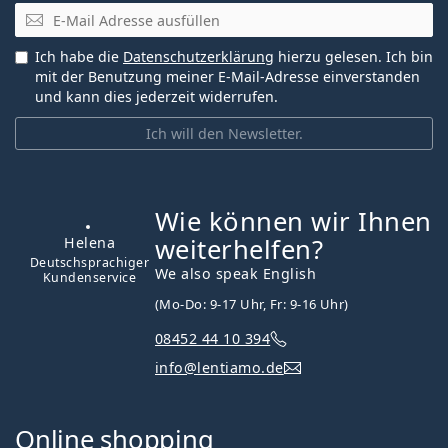
E-Mail
Ich habe die
Datenschutzerklärung
hierzu gelesen. Ich bin
mit der Benutzung meiner E-Mail-Adresse einverstanden
und kann dies jederzeit widerrufen.
Ich will den Newsletter.
Wie können wir Ihnen
ist offline
weiterhelfen?
We also speak English
(Mo-Do: 9-17 Uhr, Fr: 9-16 Uhr)
Helena
08452 44 10 394
Deutschsprachiger
info@lentiamo.de
Kundenservice
Online shopping