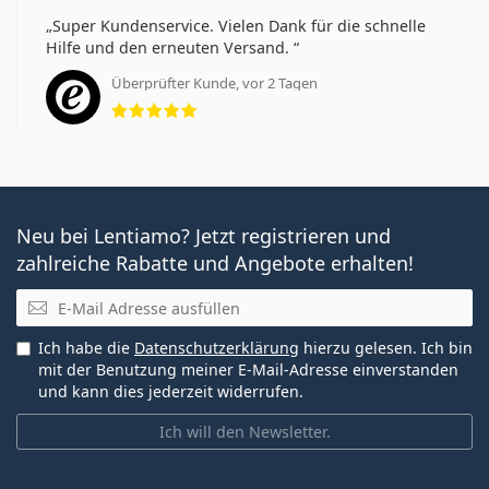
Super Kundenservice. Vielen Dank für die schnelle
Hilfe und den erneuten Versand.
Überprüfter Kunde, vor 2 Tagen
Bewertung 5 aus 5
Neu bei Lentiamo? Jetzt registrieren und
zahlreiche Rabatte und Angebote erhalten!
E-Mail
Ich habe die
Datenschutzerklärung
hierzu gelesen. Ich bin
mit der Benutzung meiner E-Mail-Adresse einverstanden
und kann dies jederzeit widerrufen.
Ich will den Newsletter.