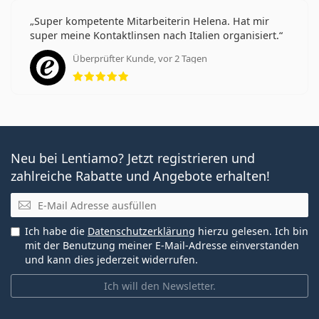
Super kompetente Mitarbeiterin Helena. Hat mir
super meine Kontaktlinsen nach Italien organisiert.
Überprüfter Kunde, vor 2 Tagen
Bewertung 5 aus 5
Neu bei Lentiamo? Jetzt registrieren und
zahlreiche Rabatte und Angebote erhalten!
E-Mail
Ich habe die
Datenschutzerklärung
hierzu gelesen. Ich bin
mit der Benutzung meiner E-Mail-Adresse einverstanden
und kann dies jederzeit widerrufen.
Ich will den Newsletter.