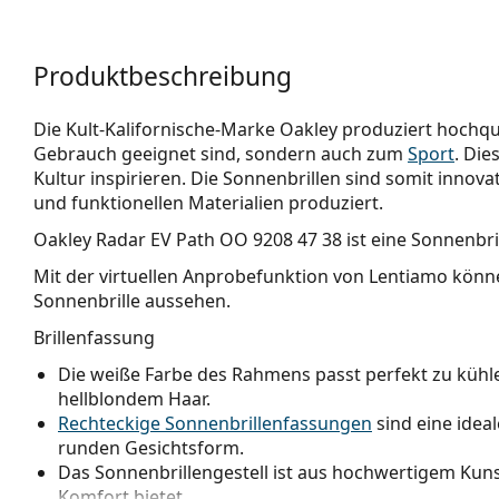
Produktbeschreibung
Die Kult-Kalifornische-Marke Oakley produziert hochqua
Gebrauch geeignet sind, sondern auch zum
Sport
. Die
Kultur inspirieren. Die Sonnenbrillen sind somit innova
und funktionellen Materialien produziert.
Oakley Radar EV Path OO 9208 47 38
ist eine Sonnenbri
Mit der virtuellen Anprobefunktion von Lentiamo könne
Sonnenbrille aussehen.
Brillenfassung
Die weiße Farbe des Rahmens passt perfekt zu kü
hellblondem Haar.
Rechteckige Sonnenbrillenfassungen
sind eine idea
runden Gesichtsform.
Das Sonnenbrillengestell ist aus hochwertigem Kunst
Komfort bietet.