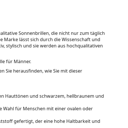
litative Sonnenbrillen, die nicht nur zum täglich
se Marke lässt sich durch die Wissenschaft und
tiv, stylisch und sie werden aus hochqualitativen
lle für Männer.
n Sie herausfinden, wie Sie mit dieser
hlen Hauttönen und schwarzem, hellbraunem und
le Wahl für Menschen mit einer ovalen oder
stoff gefertigt, der eine hohe Haltbarkeit und