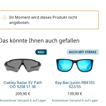
Im Moment wird dieses Produkt nicht
angeboten.
Das könnte Ihnen auch gefallen
NEU
AUCH MIT STÄRKE
Oakley Radar EV Path
Ray-Ban Justin RB4165
OO 9208 51 38
622/55
209,90 €
139,90 €
Kostenloser Versand
&
auf Lager
Kostenloser Versand
&
auf Lager