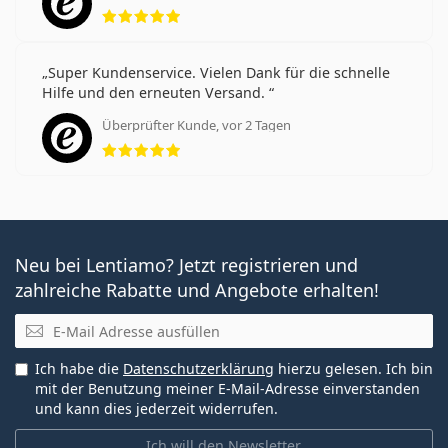
Bewertung 5 aus 5
Super Kundenservice. Vielen Dank für die schnelle
Hilfe und den erneuten Versand.
Überprüfter Kunde, vor 2 Tagen
Bewertung 5 aus 5
Neu bei Lentiamo? Jetzt registrieren und
zahlreiche Rabatte und Angebote erhalten!
E-Mail
Ich habe die
Datenschutzerklärung
hierzu gelesen. Ich bin
mit der Benutzung meiner E-Mail-Adresse einverstanden
und kann dies jederzeit widerrufen.
Ich will den Newsletter.