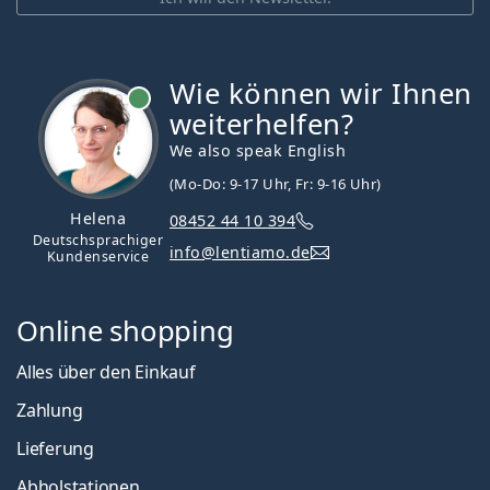
Wie können wir Ihnen
ist online
weiterhelfen?
We also speak English
(Mo-Do: 9-17 Uhr, Fr: 9-16 Uhr)
Helena
08452 44 10 394
Deutschsprachiger
info@lentiamo.de
Kundenservice
Online shopping
Alles über den Einkauf
Zahlung
Lieferung
Abholstationen