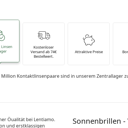
2 Linsen
Kostenloser
ager
Versand ab 74€
Attraktive Preise
Bo
Bestellwert.
 Million Kontaktlinsenpaare sind in unserem Zentrallager z
Sonnenbrillen -
her Öualität bei Lentiamo.
ion und erstklassigen