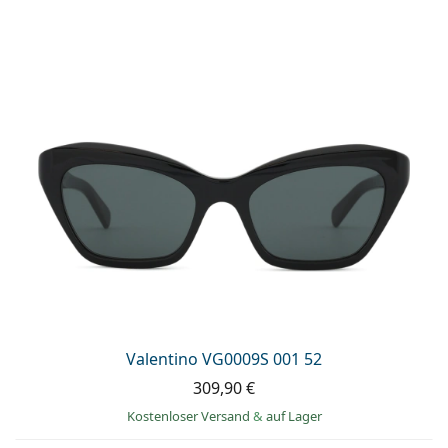
Valentino VG0009S 001 52
309,90 €
Kostenloser Versand
&
auf Lager