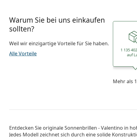
Warum Sie bei uns einkaufen
sollten?
Weil wir einzigartige Vorteile für Sie haben.
1 135 40
Alle Vorteile
auf L
Mehr als 1
Entdecken Sie originale
Sonnenbrillen - Valentino
in ho
Jedes Modell zeichnet sich durch eine solide Konstrukt