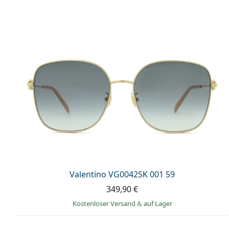
Valentino VG0042SK 001 59
349,90 €
Kostenloser Versand
&
auf Lager