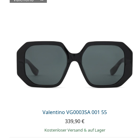
Verfügbare Produkte
Valentino VG0003SA 001 55
339,90 €
Kostenloser Versand
&
auf Lager