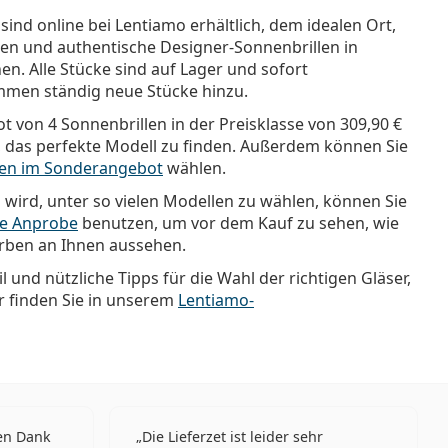
 sind online bei Lentiamo erhältlich, dem idealen Ort,
en und authentische Designer-Sonnenbrillen in
n. Alle Stücke sind auf Lager und sofort
mmen ständig neue Stücke hinzu.
t von 4 Sonnenbrillen in der Preisklasse von
309,90 €
h, das perfekte Modell zu finden. Außerdem können Sie
len im Sonderangebot
wählen.
 wird, unter so vielen Modellen zu wählen, können Sie
lle Anprobe
benutzen, um vor dem Kauf zu sehen, wie
arben an Ihnen aussehen.
il und nützliche Tipps für die Wahl der richtigen Gläser,
finden Sie in unserem
Lentiamo-
len Dank
Die Lieferzet ist leider sehr