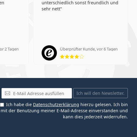
den
unterschiedlich sonst freundlich und
sehr nett
or 2 Tagen
Überprüfter Kunde, vor 6 Tagen
ung 5 aus 5
Bewertung 4 aus 5
E-Mail
Ich will den Newsletter.
Ich habe die
Datenschutzerklärung
hierzu gelesen. Ich bin
mit der Benutzung meiner E-Mail-Adresse einverstanden und
kann dies jederzeit widerrufen.