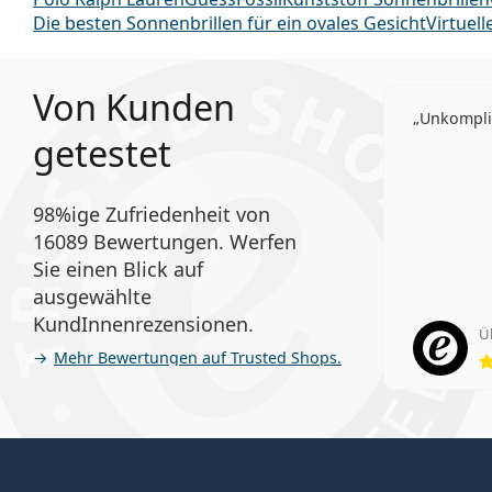
Die besten Sonnenbrillen für ein ovales Gesicht
Virtuel
Von Kunden
Unkompliz
getestet
98%ige Zufriedenheit von
16089 Bewertungen. Werfen
Sie einen Blick auf
ausgewählte
KundInnenrezensionen.
Ü
Mehr Bewertungen auf Trusted Shops.