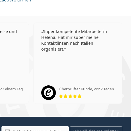
reise und
Super kompetente Mitarbeiterin
Helena. Hat mir super meine
Kontaktlinsen nach Italien
organisiert.
vor einem Tag
Überprüfter Kunde, vor 2 Tagen
tung 5 aus 5
Bewertung 5 aus 5
E-Mail