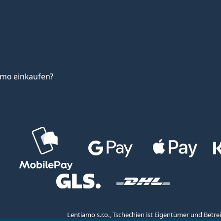
amo einkaufen?
Lentiamo s.r.o., Tschechien ist Eigentümer und Bet