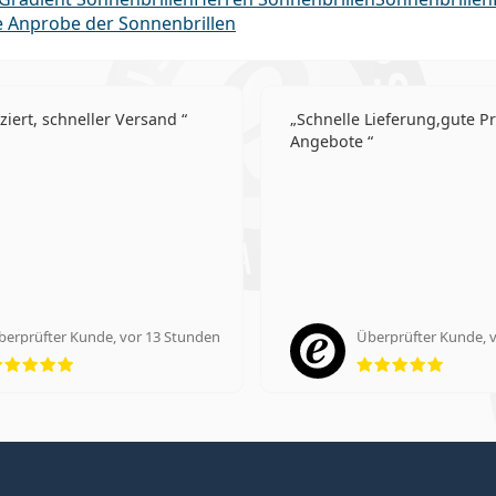
le Anprobe der Sonnenbrillen
iert, schneller Versand
Schnelle Lieferung,gute P
Angebote
berprüfter Kunde, vor 13 Stunden
Überprüfter Kunde, 
Bewertung 5 aus 5
Bewer