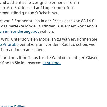
nd authentische Designer-Sonnenbrillen in
n. Alle Stücke sind auf Lager und sofort
mmen ständig neue Stücke hinzu.
t von 3 Sonnenbrillen in der Preisklasse von
88,14 €
h, das perfekte Modell zu finden. Außerdem können Sie
len im Sonderangebot
wählen.
 wird, unter so vielen Modellen zu wählen, können Sie
lle Anprobe
benutzen, um vor dem Kauf zu sehen, wie
arben an Ihnen aussehen.
il und nützliche Tipps für die Wahl der richtigen Gläser,
finden Sie in unserem
Lentiamo-
Lacoste Brillen