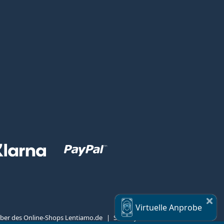
Virtuelle
Anprobe
reiber des Online-Shops Lentiamo.de
Seit 18 Jahren sind wir für Sie da.