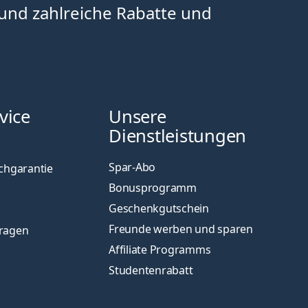
 und zahlreiche Rabatte und
vice
Unsere
Dienstleistungen
Spar-Abo
chgarantie
Bonusprogramm
Geschenkgutschein
Freunde werben und sparen
Fragen
Affiliate Programms
Studentenrabatt