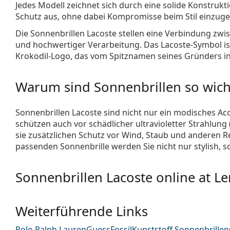
Jedes Modell zeichnet sich durch eine solide Konstrukt
Schutz aus, ohne dabei Kompromisse beim Stil einzug
Die Sonnenbrillen Lacoste stellen eine Verbindung zwi
und hochwertiger Verarbeitung. Das Lacoste-Symbol is
Krokodil-Logo, das vom Spitznamen seines Gründers insp
Warum sind Sonnenbrillen so wich
Sonnenbrillen Lacoste sind nicht nur ein modisches Ac
schützen auch vor schädlicher ultravioletter Strahlung
sie zusätzlichen Schutz vor Wind, Staub und anderen Re
passenden Sonnenbrille werden Sie nicht nur stylish, 
Sonnenbrillen Lacoste online at L
Weiterführende Links
Polo Ralph Lauren
Guess
Fossil
Kunststoff Sonnenbrillen