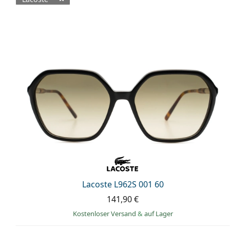
Verfügbare Produkte
Lacoste L962S 001 60
141,90 €
Kostenloser Versand
&
auf Lager