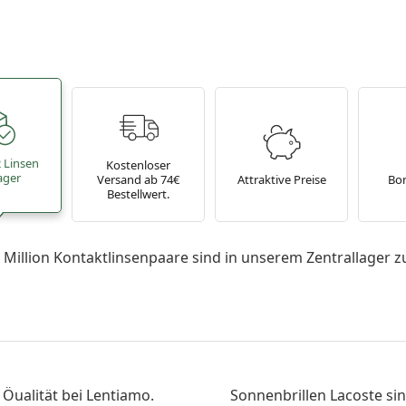
2 Linsen
Kostenloser
ager
Versand ab 74€
Attraktive Preise
Bo
Bestellwert.
 Million Kontaktlinsenpaare sind in unserem Zentrallager z
 Öualität bei Lentiamo.
Sonnenbrillen Lacoste sin